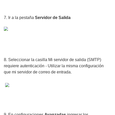
7. Ir a la pestaña
Servidor de Salida
8. Seleccionar la casilla Mi servidor de salida (SMTP)
requiere autenticación - Utilizar la misma configuración
que mi servidor de correo de entrada.
9. En configuraciones
Avanzadas
ingresar los